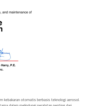
m kebakaran otomatis berbasis teknologi aerosol.
utama dalam melindungi peralatan penting dari