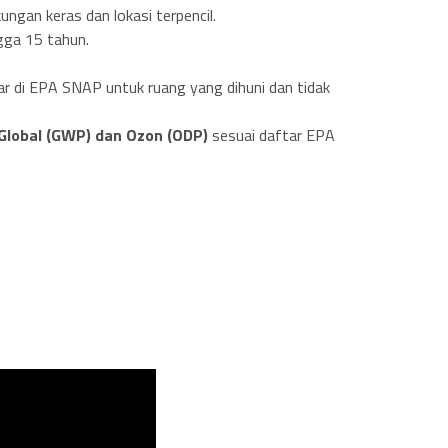
gkungan keras dan lokasi terpencil.
ngga 15 tahun.
ar di EPA SNAP untuk ruang yang dihuni dan tidak
lobal (GWP) dan Ozon (ODP)
sesuai daftar EPA