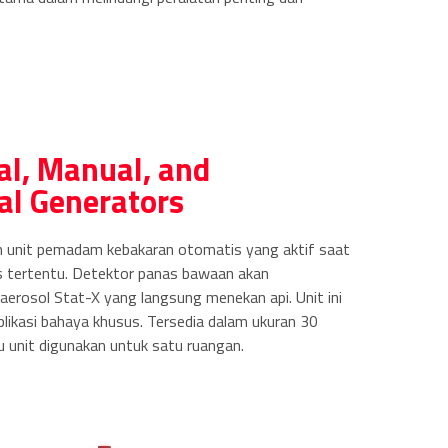
l, Manual, and
l Generators
 unit pemadam kebakaran otomatis yang aktif saat
s tertentu. Detektor panas bawaan akan
aerosol Stat-X yang langsung menekan api. Unit ini
plikasi bahaya khusus. Tersedia dalam ukuran 30
 unit digunakan untuk satu ruangan.