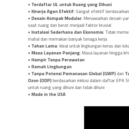
•
Terdaftar UL untuk Ruang yang Dihuni
•
Kinerja Agen Efektif
: Sangat efektif berdasarka
•
Desain Kompak Modular
: Menawarkan desain yan
saat ruang dan berat menjadi faktor krusial
•
Instalasi Sederhana dan Ekonomis
: Tidak meme
mahal dan memakan banyak tenaga kerja
•
Tahan Lama
: Ideal untuk lingkungan keras dan loka
•
Masa Layanan Panjang
: Masa layanan hingga lim
•
Hampir Tanpa Perawatan
•
Ramah Lingkungan
•
Tanpa Potensi Pemanasan Global (GWP)
dan
T
Ozon (ODP)
berdasarkan inklusi dalam daftar EPA
untuk ruang yang dihuni dan tidak dihuni
•
Made in the USA