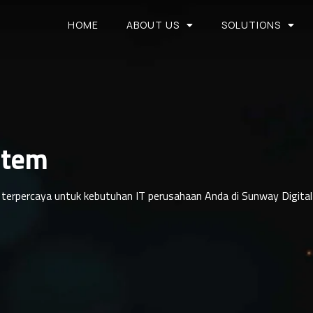
HOME
ABOUT US
SOLUTIONS
stem
ng terpercaya untuk kebutuhan IT perusahaan Anda di Sunway Digita