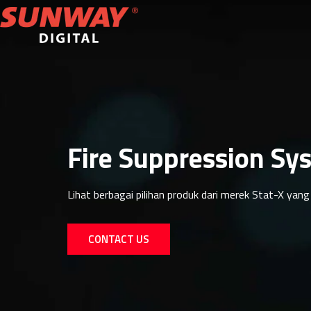
Fire Suppression Sy
Lihat berbagai pilihan produk dari merek Stat-X ya
CONTACT US