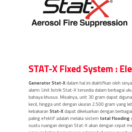
STAT-X Fixed System : Ele
Generator Stat-X
dalam hal ini diaktifkan oleh sinyal
alarm. Unit listrik Stat-X tersedia dalam berbagai uk
bahaya khusus. Misalnya, unit 30 gram dapat digun
kecil, hingga unit dengan ukuran 2.500 gram yang l
kebakaran
Stat-X
dapat dikeluarkan dengan berbag
paling efektif adalah melalui sistem
total flooding
y
suatu ruangan dengan Stat-X akan dengan cepat men