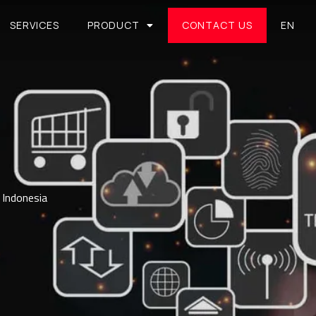
SERVICES
PRODUCT
CONTACT US
EN
l Indonesia