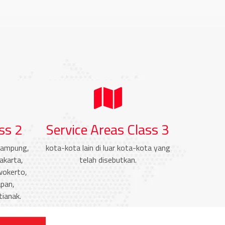
ss 2
Service Areas Class 3
Lampung,
kota-kota lain di luar kota-kota yang
akarta,
telah disebutkan.
wokerto,
pan,
ianak.