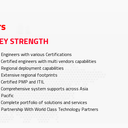
rs
EY STRENGTH
Engineers with various Certifications
Certified engineers with multi vendors capabilities
Regional deployment capabilities
Extensive regional footprints
Certified PMP and ITIL
Comprehensive system supports across Asia
Pacific
Complete portfolio of solutions and services
Partnership With World Class Technology Partners