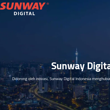
Sunway Digita
Didorong oleh inovasi, Sunway Digital Indonesia menghubu