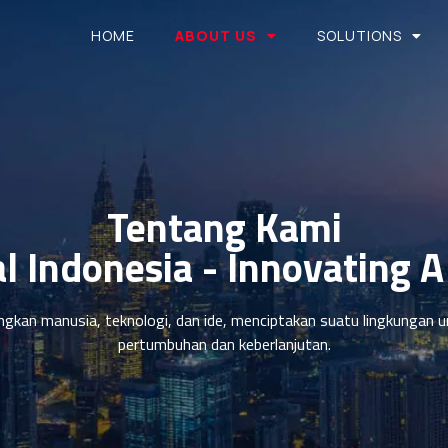
HOME
ABOUT US
SOLUTIONS
Tentang Kami
l Indonesia - Innovating A 
ngkan manusia, teknologi, dan ide, menciptakan suatu lingkunga
pertumbuhan dan keberlanjutan.