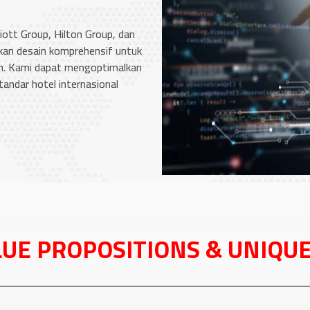
iott Group, Hilton Group, dan
kan desain komprehensif untuk
n. Kami dapat mengoptimalkan
ndar hotel internasional
LUE PROPOSITIONS & UNIQUE