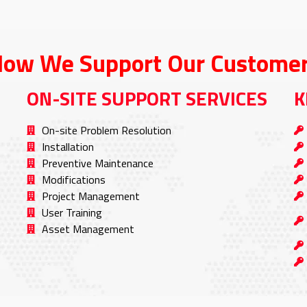
ow We Support Our Custome
ON-SITE SUPPORT SERVICES
K
On-site Problem Resolution
Installation
Preventive Maintenance
Modifications
Project Management
User Training
Asset Management