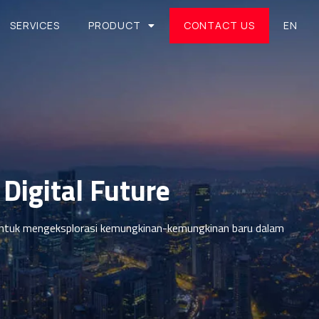
SERVICES
PRODUCT
CONTACT US
EN
Digital Future
n untuk mengeksplorasi kemungkinan-kemungkinan baru dalam