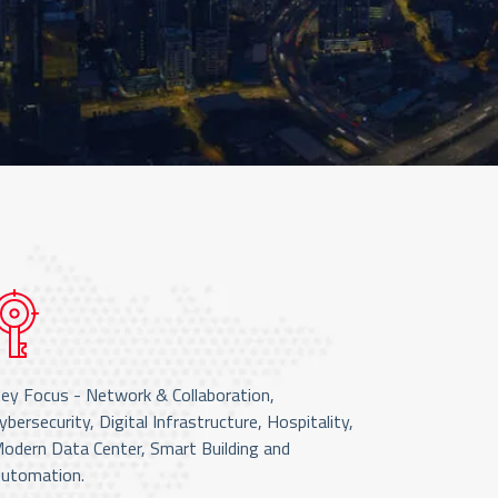
ey Focus - Network & Collaboration,
ybersecurity, Digital Infrastructure, Hospitality,
odern Data Center, Smart Building and
utomation.