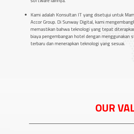
software lainnya.
Kami adalah Konsultan IT yang disetujui untuk Marr
Accor Group. Di Sunway Digital, kami mengembang
memastikan bahwa teknologi yang tepat diterapka
biaya pengembangan hotel dengan menggunakan sta
terbaru dan menerapkan teknologi yang sesuai.
OUR VA