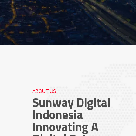
ABOUT US
Sunway Digital
Indonesia
Innovating A